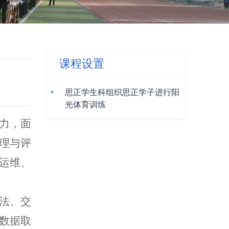
课程设置
思正学生科组织思正学子进行阳
光体育训练
力，面
理与评
运维、
法、交
数据取