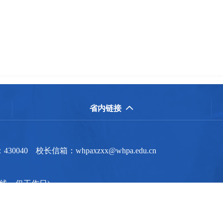
省内链接

0 校长信箱：whpaxzxx@whpa.edu.cn
(信访专线，仅工作日)
sjyc@whpa.edu.cn
11202001315号