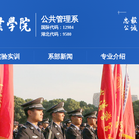
公共管理系
国际代码：12984
湖北代码：9580
实验实训
系部新闻
专业介绍